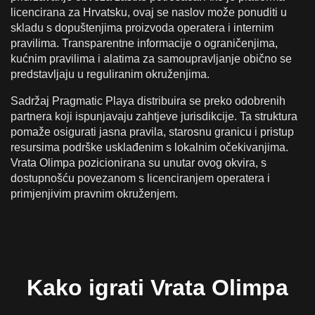
licencirana za Hrvatsku, ovaj se naslov može ponuditi u
skladu s dopuštenjima proizvoda operatera i internim
pravilima. Transparentne informacije o ograničenjima,
kućnim pravilima i alatima za samoupravljanje obično se
predstavljaju u reguliranim okruženjima.
Sadržaj Pragmatic Playa distribuira se preko odobrenih
partnera koji ispunjavaju zahtjeve jurisdikcije. Ta struktura
pomaže osigurati jasna pravila, starosnu granicu i pristup
resursima podrške usklađenim s lokalnim očekivanjima.
Vrata Olimpa pozicionirana su unutar ovog okvira, s
dostupnošću povezanom s licenciranjem operatera i
primjenjivim pravnim okruženjem.
Kako igrati Vrata Olimpa