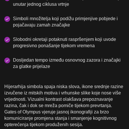
unutar jednog ciklusa vrtnje
Simboli množitelja koji podižu primjenjive pobjede i
pojačavaju zamah značajke
Slobodni okretaji potaknuti raspršenjem koji uvode
progresivno ponašanje tijekom vremena
Dosljedan tempo između osnovnog zazora i značajki
za glatke prijelaze
Hijerarhija simbola spaja niska slova, ikone srednje razine
izvučene iz mitskih motiva i vrhunske slike koje nose više
vrijednosti. Vizualni kontrast olakšava prepoznavanje
razina, čak i dok se mreža pomiče tijekom prevrtanja.
Gates of Olympus vjeruje jasnoj ikonografiji za brzo
komuniciranje promjena stanja i smanjenje kognitivnog
opterećenja tijekom produženih sesija.