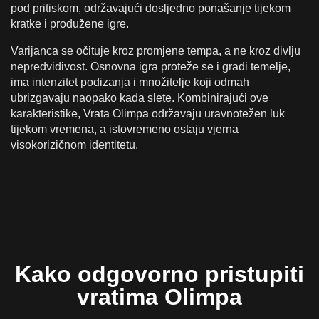
pod pritiskom, održavajući dosljedno ponašanje tijekom
kratke i produžene igre.
Varijanca se očituje kroz promjene tempa, a ne kroz divlju
nepredvidivost. Osnovna igra proteže se i gradi temelje,
ima intenzitet podizanja i množitelje koji odmah
ubrizgavaju naopako kada slete. Kombinirajući ove
karakteristike, Vrata Olimpa održavaju uravnotežen luk
tijekom vremena, a istovremeno ostaju vjerna
visokorizičnom identitetu.
Kako odgovorno pristupiti
vratima Olimpa