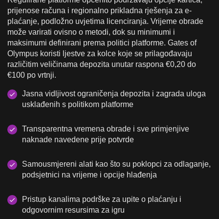
prijenose računa i regionalno prikladna rješenja za e-
plaćanje, podložno uvjetima licenciranja. Vrijeme obrade
može varirati ovisno o metodi, dok su minimumi i
maksimumi definirani prema politici platforme. Gates of
Olympus koristi ljestve za kolce koje se prilagođavaju
različitim veličinama depozita unutar raspona €0,20 do
€100 po vrtnji.
Jasna vidljivost ograničenja depozita i zagrada uloga
usklađenih s politikom platforme
Transparentna vremena obrade i sve primjenjive
naknade navedene prije potvrde
Samousmjereni alati kao što su poklopci za odlaganje,
podsjetnici na vrijeme i opcije hlađenja
Pristup kanalima podrške za upite o plaćanju i
odgovornim resursima za igru