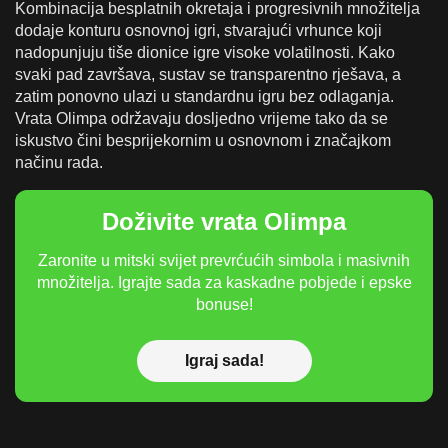
Kombinacija besplatnih okretaja i progresivnih množitelja
dodaje konturu osnovnoj igri, stvarajući vrhunce koji
nadopunjuju tiše dionice igre visoke volatilnosti. Kako
svaki pad završava, sustav se transparentno rješava, a
zatim ponovno ulazi u standardnu igru bez odlaganja.
Vrata Olimpa održavaju dosljedno vrijeme tako da se
iskustvo čini besprijekornim u osnovnom i značajkom
načinu rada.
Doživite vrata Olimpa
Zaronite u mitski svijet prevrćućih simbola i masivnih
množitelja. Igrajte sada za kaskadne pobjede i epske
bonuse!
Igraj sada!