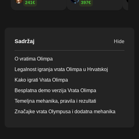
241€
397€
Sadržaj
Hide
O vratima Olimpa
Legalnost igranja vrata Olimpa u Hrvatskoj
Kako igrati Vrata Olimpa
Besplatna demo verzija Vrata Olimpa
Temeljna mehanika, pravila i rezultati
Značajke vrata Olympusa i dodatna mehanika
Vrata Olympusa RTP, volatilnost i maksimalni
potencijal pobjede