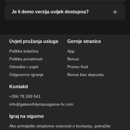
Je li demo verzija uvijek dostupna?
Uvjeti pružanja usluge
Gornje stranice
Politika kolačića
App
Politika privatnosti
Bonus
Odredbe i uvjeti
Promo Kod
Odgovorno igranje
Bonus bez depozita
Kontakti
+356 78 269 541
info@gatesofolympusgame-hr.com
Igraj na sigurno
Ako primijetite simptome ovisnosti o kockanju, potražite