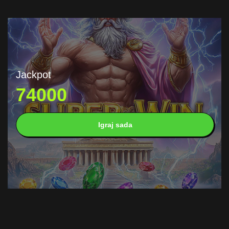
Jackpot
74000
Igraj sada