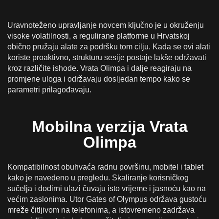
Uravnoteženo upravljanje novcem ključno je u okruženju
visoke volatilnosti, a regulirane platforme u Hrvatskoj
obično pružaju alate za podršku tom cilju. Kada se ovi alati
koriste proaktivno, strukturu sesije postaje lakše održavati
kroz različite ishode. Vrata Olimpa i dalje reagiraju na
promjene uloga i održavaju dosljedan tempo kako se
parametri prilagođavaju.
Mobilna verzija Vrata
Olimpa
Kompatibilnost obuhvaća radnu površinu, mobitel i tablet
kako je navedeno u pregledu. Skaliranje korisničkog
sučelja i dodirni ulazi čuvaju isto vrijeme i jasnoću kao na
većim zaslonima. Utor Gates of Olympus održava gustoću
mreže čitljivom na telefonima, a istovremeno zadržava