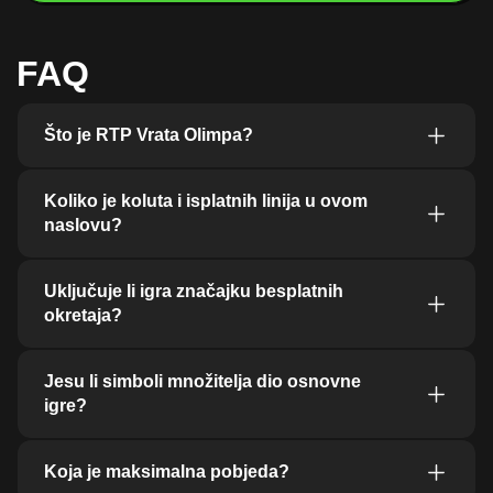
FAQ
Što je RTP Vrata Olimpa?
Koliko je koluta i isplatnih linija u ovom
naslovu?
Uključuje li igra značajku besplatnih
okretaja?
Jesu li simboli množitelja dio osnovne
igre?
Koja je maksimalna pobjeda?