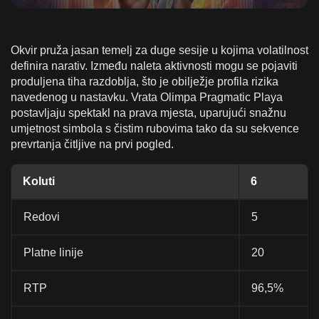
Okvir pruža jasan temelj za duge sesije u kojima volatilnost
definira narativ. Između naleta aktivnosti mogu se pojaviti
produljena tiha razdoblja, što je obilježje profila rizika
navedenog u nastavku. Vrata Olimpa Pragmatic Playa
postavljaju spektakl na prava mjesta, uparujući snažnu
umjetnost simbola s čistim rubovima tako da su sekvence
prevrtanja čitljive na prvi pogled.
Koluti
6
Redovi
5
Platne linije
20
RTP
96,5%