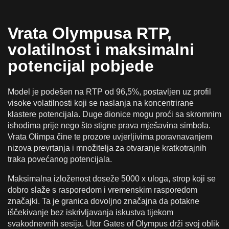
Vrata Olympusa RTP,
volatilnost i maksimalni
potencijal pobjede
Model je podešen na RTP od 96,5%, postavljen uz profil
visoke volatilnosti koji se naslanja na koncentrirane
klastere potencijala. Duge dionice mogu proći sa skromnim
ishodima prije nego što stigne prava mješavina simbola.
Vrata Olimpa čine te prozore uvjerljivima poravnavanjem
nizova prevrtanja i množitelja za otvaranje kratkotrajnih
traka povećanog potencijala.
Maksimalna izloženost doseže 5000 x uloga, strop koji se
dobro slaže s rasporedom i vremenskim rasporedom
značajki. Ta je granica dovoljno značajna da potakne
iščekivanje bez iskrivljavanja iskustva tijekom
svakodnevnih sesija. Utor Gates of Olympus drži svoj oblik