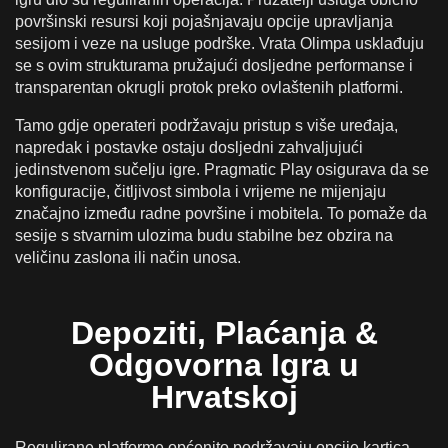
površinski resursi koji pojašnjavaju opcije upravljanja
sesijom i veze na usluge podrške. Vrata Olimpa usklađuju
se s ovim strukturama pružajući dosljedne performanse i
transparentan okrugli protok preko ovlaštenih platformi.
Tamo gdje operateri podržavaju pristup s više uređaja,
napredak i postavke ostaju dosljedni zahvaljujući
jedinstvenom sučelju igre. Pragmatic Play osigurava da se
konfiguracije, čitljivost simbola i vrijeme ne mijenjaju
značajno između radne površine i mobitela. To pomaže da
sesije s stvarnim ulozima budu stabilne bez obzira na
veličinu zaslona ili način unosa.
Depoziti, Plaćanja &
Odgovorna Igra u
Hrvatskoj
Regulirane platforme općenito podržavaju opcije kartica,