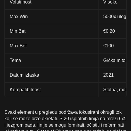
Volatilnost
Visoko
Max Win
5000x ulog
Min Bet
€0,20
Max Bet
€100
Tema
Grčka mitolog
Datum izlaska
2021
Kompatibilnost
Stolna, mobil
Svaki element u pregledu podržava fokusirani okrugli tok
koji se može brzo okretati. S 20 isplatnih linija na mreži 6x5
i jezgrom pada, linije se mogu formirati, očistiti i reformirati