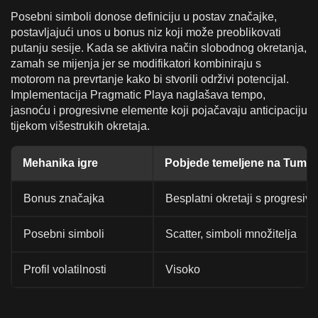
Posebni simboli donose definiciju u postav značajke,
postavljajući unos u bonus niz koji može preoblikovati
putanju sesije. Kada se aktivira način slobodnog okretanja,
zamah se mijenja jer se modifikatori kombiniraju s
motorom na prevrtanje kako bi stvorili održivi potencijal.
Implementacija Pragmatic Playa naglašava tempo,
jasnoću i progresivne elemente koji pojačavaju anticipaciju
tijekom višestrukih okretaja.
Mehanika igre
Pobjede temeljene na Tumbl
Bonus značajka
Besplatni okretaji s progresiv
Posebni simboli
Scatter, simboli množitelja
Profil volatilnosti
Visoko