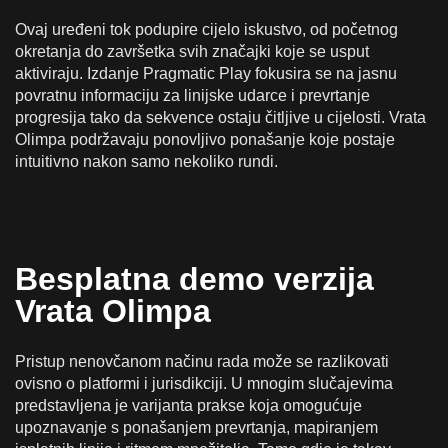
Ovaj uređeni tok podupire cijelo iskustvo, od početnog
okretanja do završetka svih značajki koje se usput
aktiviraju. Izdanje Pragmatic Play fokusira se na jasnu
povratnu informaciju za linijske udarce i prevrtanje
progresija tako da sekvence ostaju čitljive u cijelosti. Vrata
Olimpa podržavaju ponovljivo ponašanje koje postaje
intuitivno nakon samo nekoliko rundi.
Besplatna demo verzija
Vrata Olimpa
Pristup nenovčanom načinu rada može se razlikovati
ovisno o platformi i jurisdikciji. U mnogim slučajevima
predstavljena je varijanta prakse koja omogućuje
upoznavanje s ponašanjem prevrtanja, mapiranjem